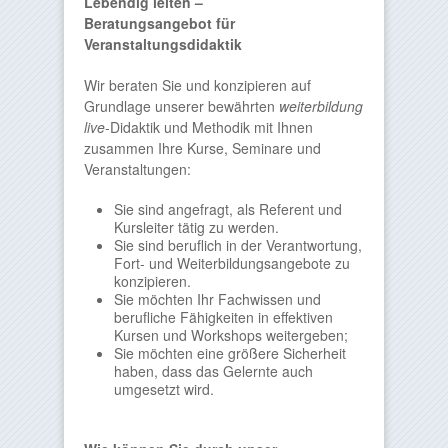
Lebendig leiten –
Beratungsangebot für
Veranstaltungsdidaktik
Wir beraten Sie und konzipieren auf
Grundlage unserer bewährten
weiterbildung
live
-Didaktik und Methodik mit Ihnen
zusammen Ihre Kurse, Seminare und
Veranstaltungen:
Sie sind angefragt, als Referent und
Kursleiter tätig zu werden.
Sie sind beruflich in der Verantwortung,
Fort- und Weiterbildungsangebote zu
konzipieren.
Sie möchten Ihr Fachwissen und
berufliche Fähigkeiten in effektiven
Kursen und Workshops weitergeben;
Sie möchten eine größere Sicherheit
haben, dass das Gelernte auch
umgesetzt wird.