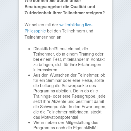
Wie können Sie durch unser
Beratungsangebot die Qualität und
Zufriedenheit Ihrer Teilnehmer steigern?
Wir setzen mit der
weiterbildung live-
Philosophie
bei den Teilnehmern und
Teilnehmerinnen an:
Didaktik heißt erst einmal, die
Teilnehmer, ob in einem Training oder
bei einem Fest, miteinander in Kontakt
zu bringen, sich für ihre Erfahrungen
interessieren.
Aus den Wünschen der Teilnehmer, ob
für ein Seminar oder eine Reise, sollte
die Leitung die Schwerpunkte des
Programms ableiten. Denn ob eine
Trainings- oder eine Reisegruppe, jede
setzt ihre Akzente und bestimmt damit
die Schwerpunkte. In den Erwartungen,
die die Teilnehmer mitbringen, steckt
das Motivationspotential
Wenn neben der Mitgestaltung des
Programms noch die Eigenaktivität